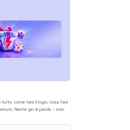
 tutto: come fare il login, cosa fare
enuto. Niente giri di parole – solo