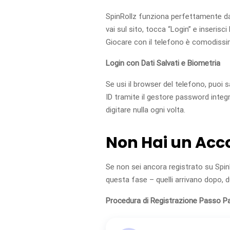
SpinRollz funziona perfettamente da
vai sul sito, tocca “Login” e inserisci
Giocare con il telefono è comodissi
Login con Dati Salvati e Biometria
Se usi il browser del telefono, puoi
ID tramite il gestore password inte
digitare nulla ogni volta.
Non Hai un Acco
Se non sei ancora registrato su Spin
questa fase – quelli arrivano dopo, d
Procedura di Registrazione Passo P