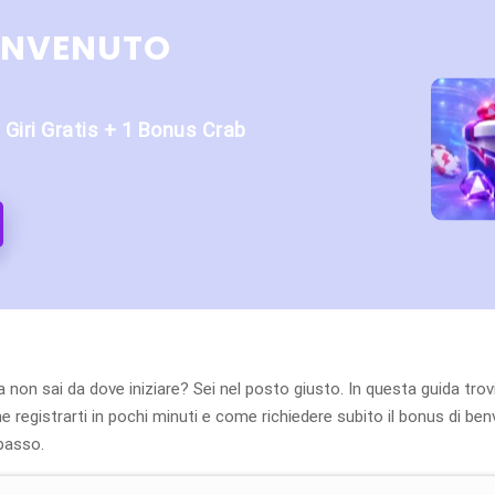
ENVENUTO
 Giri Gratis + 1 Bonus Crab
non sai da dove iniziare? Sei nel posto giusto. In questa guida trovi
registrarti in pochi minuti e come richiedere subito il bonus di benv
passo.