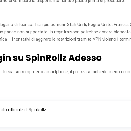
mo di verificare la disponibilità nel tuo paese prima di procedere.
egali o di licenza. Tra i più comuni: Stati Uniti, Regno Unito, Francia
a un paese non supportato, la registrazione potrebbe essere bloccat
a – i tentativi di aggirare le restrizioni tramite VPN violano i termin
gin su SpinRollz Adesso
e tu sia su computer o smartphone, il processo richiede meno di u
sito ufficiale di SpinRollz.