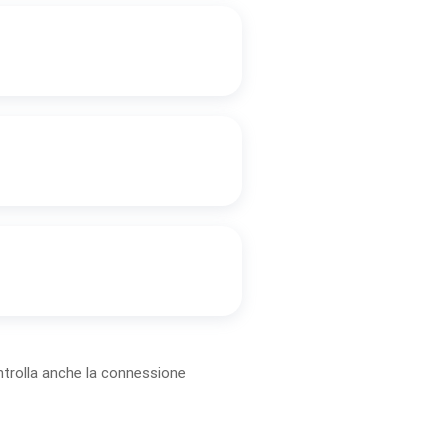
ontrolla anche la connessione