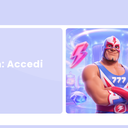
n: Accedi