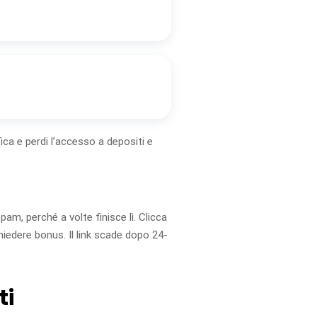
fica e perdi l’accesso a depositi e
pam, perché a volte finisce lì. Clicca
hiedere bonus. Il link scade dopo 24-
ti