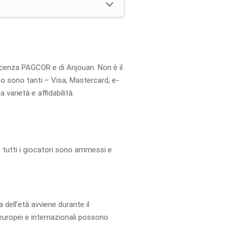
licenza PAGCOR e di Anjouan. Non è il
to sono tanti – Visa, Mastercard, e-
 varietà e affidabilità.
n tutti i giocatori sono ammessi e
 dell’età avviene durante il
 europei e internazionali possono