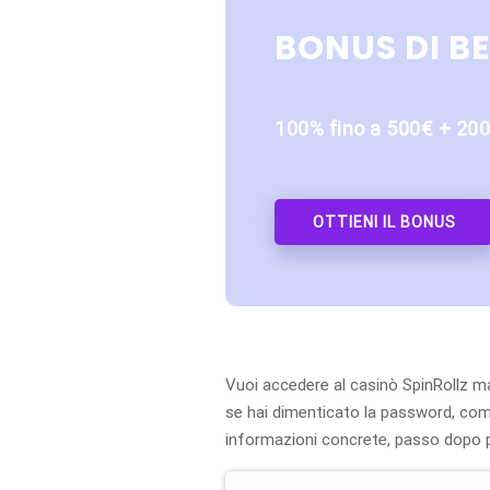
BONUS DI B
100% fino a 500€ + 200
OTTIENI IL BONUS
Vuoi accedere al casinò SpinRollz ma 
se hai dimenticato la password, come 
informazioni concrete, passo dopo 