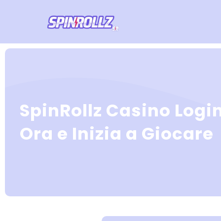
SpinRollz Casino Logi
Ora e Inizia a Giocare