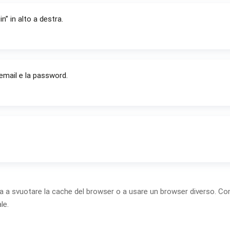
n” in alto a destra.
o email e la password.
rova a svuotare la cache del browser o a usare un browser diverso. C
le.