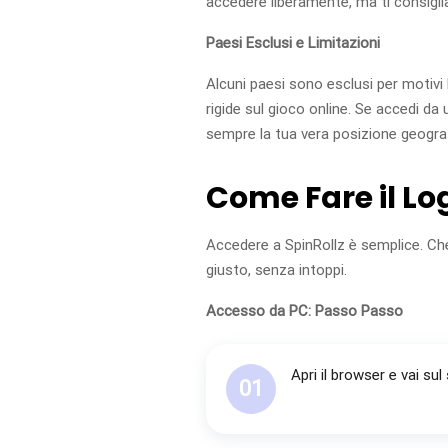
accedere liberamente, ma ti consiglia
Paesi Esclusi e Limitazioni
Alcuni paesi sono esclusi per motivi l
rigide sul gioco online. Se accedi d
sempre la tua vera posizione geografic
Come Fare il Lo
Accedere a SpinRollz è semplice. Ch
giusto, senza intoppi.
Accesso da PC: Passo Passo
Apri il browser e vai sul 
01